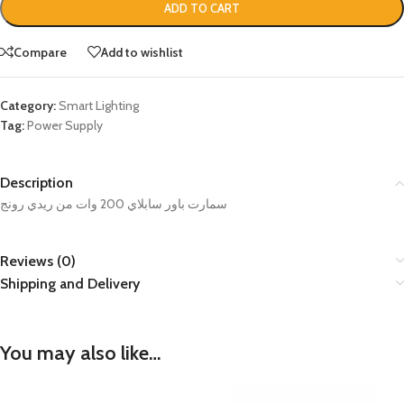
ADD TO CART
Compare
Add to wishlist
Category:
Smart Lighting
Tag:
Power Supply
Description
سمارت باور سابلاي 200 وات من ريدي رونج
Reviews (0)
Shipping and Delivery
You may also like…