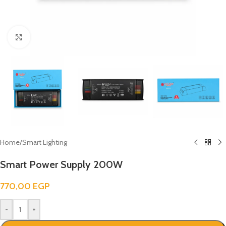
Click to enlarge
Home
/
Smart Lighting
Smart Power Supply 200W
770,00
EGP
-
+