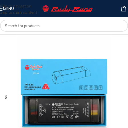
Skip to navigation
MENU
Skip to main content